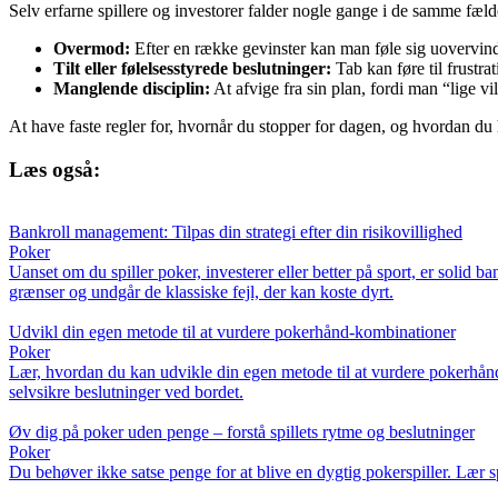
Selv erfarne spillere og investorer falder nogle gange i de samme fæld
Overmod:
Efter en række gevinster kan man føle sig uovervindel
Tilt eller følelsesstyrede beslutninger:
Tab kan føre til frustra
Manglende disciplin:
At afvige fra sin plan, fordi man “lige vi
At have faste regler for, hvornår du stopper for dagen, og hvordan du 
Læs også:
Bankroll management: Tilpas din strategi efter din risikovillighed
Poker
Uanset om du spiller poker, investerer eller better på sport, er solid ba
grænser og undgår de klassiske fejl, der kan koste dyrt.
Udvikl din egen metode til at vurdere pokerhånd‑kombinationer
Poker
Lær, hvordan du kan udvikle din egen metode til at vurdere pokerhånd‑
selvsikre beslutninger ved bordet.
Øv dig på poker uden penge – forstå spillets rytme og beslutninger
Poker
Du behøver ikke satse penge for at blive en dygtig pokerspiller. Lær spi