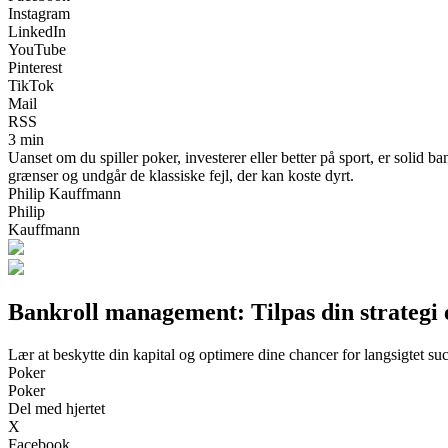
Instagram
LinkedIn
YouTube
Pinterest
TikTok
Mail
RSS
3 min
Uanset om du spiller poker, investerer eller better på sport, er solid ba
grænser og undgår de klassiske fejl, der kan koste dyrt.
Philip Kauffmann
Philip
Kauffmann
Bankroll management: Tilpas din strategi e
Lær at beskytte din kapital og optimere dine chancer for langsigtet su
Poker
Poker
Del med hjertet
X
Facebook