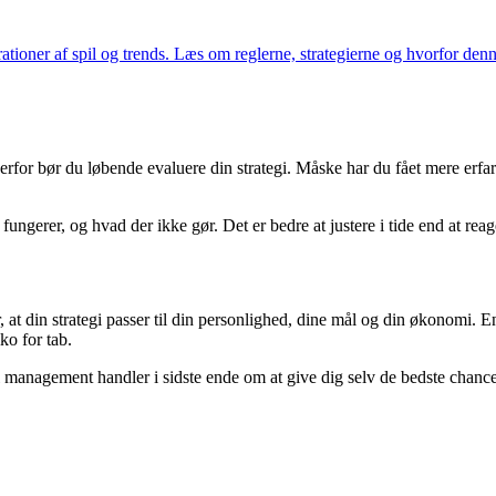
ationer af spil og trends. Læs om reglerne, strategierne og hvorfor de
erfor bør du løbende evaluere din strategi. Måske har du fået mere erfa
ungerer, og hvad der ikke gør. Det er bedre at justere i tide end at reag
r, at din strategi passer til din personlighed, dine mål og din økonomi. E
ko for tab.
management handler i sidste ende om at give dig selv de bedste chancer