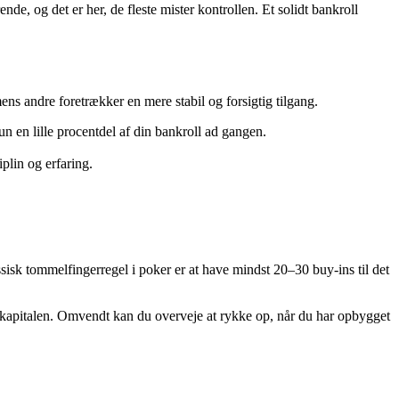
ende, og det er her, de fleste mister kontrollen. Et solidt bankroll
ens andre foretrækker en mere stabil og forsigtig tilgang.
un en lille procentdel af din bankroll ad gangen.
plin og erfaring.
assisk tommelfingerregel i poker er at have mindst 20–30 buy-ins til det
tte kapitalen. Omvendt kan du overveje at rykke op, når du har opbygget