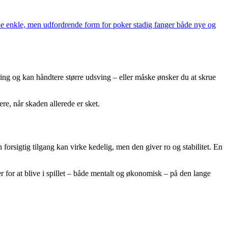
nne enkle, men udfordrende form for poker stadig fanger både nye og
ring og kan håndtere større udsving – eller måske ønsker du at skrue
ere, når skaden allerede er sket.
n forsigtig tilgang kan virke kedelig, men den giver ro og stabilitet. En
 for at blive i spillet – både mentalt og økonomisk – på den lange