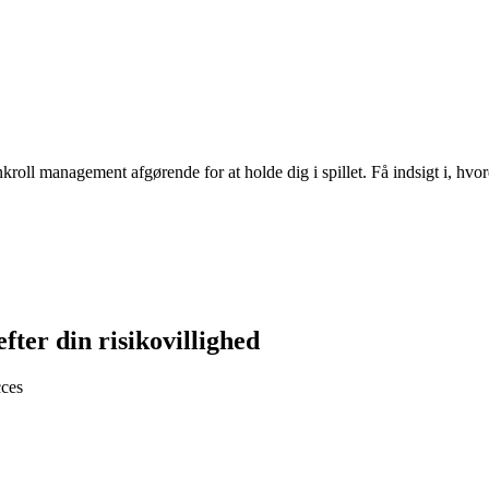
nkroll management afgørende for at holde dig i spillet. Få indsigt i, hvord
fter din risikovillighed
cces