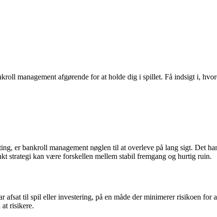
nkroll management afgørende for at holde dig i spillet. Få indsigt i, hvord
sbetting, er bankroll management nøglen til at overleve på lang sigt. D
nkt strategi kan være forskellen mellem stabil fremgang og hurtig ruin.
afsat til spil eller investering, på en måde der minimerer risikoen for a
 at risikere.