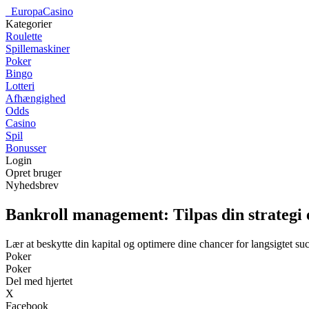
_
EuropaCasino
Kategorier
Roulette
Spillemaskiner
Poker
Bingo
Lotteri
Afhængighed
Odds
Casino
Spil
Bonusser
Login
Opret bruger
Nyhedsbrev
Bankroll management: Tilpas din strategi e
Lær at beskytte din kapital og optimere dine chancer for langsigtet su
Poker
Poker
Del med hjertet
X
Facebook