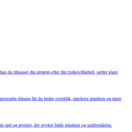
an du tilpasser din strategi efter din risikovillighed, sætter klare
rsonlig tilgang får du bedre overblik, stærkere intuition og mere
 spil og øvelser, der styrker både intuition og spilforståelse.