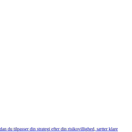
an du tilpasser din strategi efter din risikovillighed, sætter klare