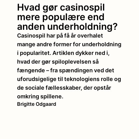
Hvad gør casinospil
mere populære end
anden underholdning?
Casinospil har på få år overhalet
mange andre former for underholdning
i popularitet. Artiklen dykker ned i,
hvad der gør spiloplevelsen så
fængende – fra spændingen ved det
uforudsigelige til teknologiens rolle og
de sociale fællesskaber, der opstår
omkring spillene.
Brigitte Odgaard