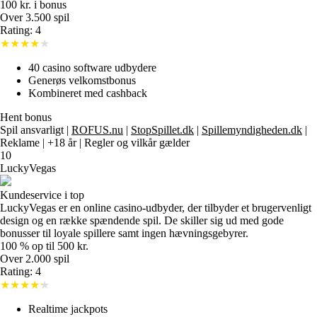
100 kr. i bonus
Over 3.500 spil
Rating: 4
40 casino software udbydere
Generøs velkomstbonus
Kombineret med cashback
Hent bonus
Spil ansvarligt |
ROFUS.nu
|
StopSpillet.dk
|
Spillemyndigheden.dk
|
Reklame | +18 år | Regler og vilkår gælder
10
LuckyVegas
Kundeservice i top
LuckyVegas er en online casino-udbyder, der tilbyder et brugervenligt
design og en række spændende spil. De skiller sig ud med gode
bonusser til loyale spillere samt ingen hævningsgebyrer.
100 % op til 500 kr.
Over 2.000 spil
Rating: 4
Realtime jackpots