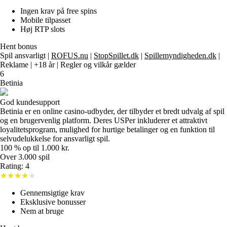
Ingen krav på free spins
Mobile tilpasset
Høj RTP slots
Hent bonus
Spil ansvarligt |
ROFUS.nu
|
StopSpillet.dk
|
Spillemyndigheden.dk
|
Reklame | +18 år | Regler og vilkår gælder
6
Betinia
God kundesupport
Betinia er en online casino-udbyder, der tilbyder et bredt udvalg af spil
og en brugervenlig platform. Deres USPer inkluderer et attraktivt
loyalitetsprogram, mulighed for hurtige betalinger og en funktion til
selvudelukkelse for ansvarligt spil.
100 % op til 1.000 kr.
Over 3.000 spil
Rating: 4
Gennemsigtige krav
Eksklusive bonusser
Nem at bruge