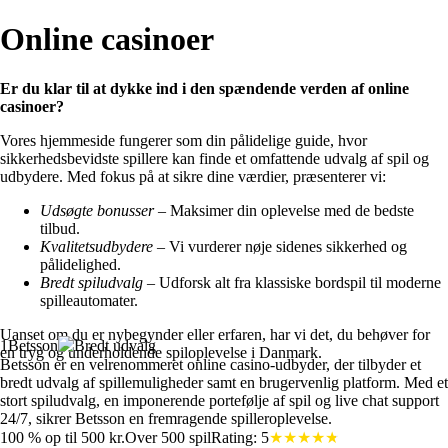
Online casinoer
Er du klar til at dykke ind i den spændende verden af online
casinoer?
Vores hjemmeside fungerer som din pålidelige guide, hvor
sikkerhedsbevidste spillere kan finde et omfattende udvalg af spil og
udbydere. Med fokus på at sikre dine værdier, præsenterer vi:
Udsøgte bonusser
– Maksimer din oplevelse med de bedste
tilbud.
Kvalitetsudbydere
– Vi vurderer nøje sidenes sikkerhed og
pålidelighed.
Bredt spiludvalg
– Udforsk alt fra klassiske bordspil til moderne
spilleautomater.
Uanset om du er nybegynder eller erfaren, har vi det, du behøver for
1
Betsson
Bredt udvalg
en tryg og underholdende spiloplevelse i Danmark.
Betsson er en velrenommeret online casino-udbyder, der tilbyder et
bredt udvalg af spillemuligheder samt en brugervenlig platform. Med et
stort spiludvalg, en imponerende portefølje af spil og live chat support
24/7, sikrer Betsson en fremragende spilleroplevelse.
100 % op til 500 kr.
Over 500 spil
Rating: 5